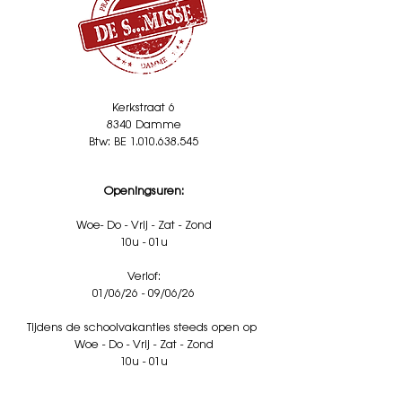
Kerkstraat 6
8340 Damme
Btw: BE 1.010.638.545
Openingsuren:
Woe- Do - Vrij - Zat - Zond
10u - 01u
Verlof:
01/06/26 - 09/06/26
Tijdens de schoolvakanties steeds open op
Woe - Do - Vrij - Zat - Zond
10u - 01u
Alle nationale feestdagen